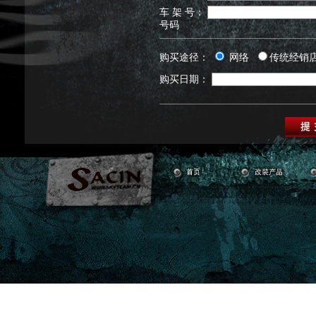
车 架 号：
号码
购买途径：
网络
传统经销
购买日期：