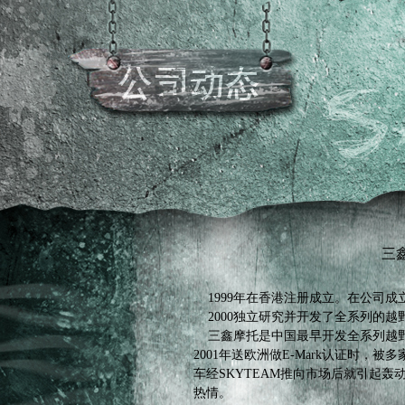
三
1999年在香港注册成立。在公司成
2000独立研究并开发了全系列的越
三鑫摩托是中国最早开发全系列越野车的摩托
2001年送欧洲做E-Mark认证时，
车经SKYTEAM推向市场后就引起
热情。